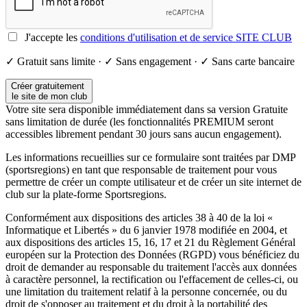
J'accepte les
conditions d'utilisation et de service SITE CLUB
✓ Gratuit sans limite · ✓ Sans engagement · ✓ Sans carte bancaire
Créer gratuitement
le site de mon club
Votre site sera disponible immédiatement dans sa version Gratuite
sans limitation de durée (les fonctionnalités PREMIUM seront
accessibles librement pendant 30 jours sans aucun engagement).
Les informations recueillies sur ce formulaire sont traitées par DMP
(sportsregions) en tant que responsable de traitement pour vous
permettre de créer un compte utilisateur et de créer un site internet de
club sur la plate-forme Sportsregions.
Conformément aux dispositions des articles 38 à 40 de la loi «
Informatique et Libertés » du 6 janvier 1978 modifiée en 2004, et
aux dispositions des articles 15, 16, 17 et 21 du Règlement Général
européen sur la Protection des Données (RGPD) vous bénéficiez du
droit de demander au responsable du traitement l'accès aux données
à caractère personnel, la rectification ou l'effacement de celles-ci, ou
une limitation du traitement relatif à la personne concernée, ou du
droit de s'opposer au traitement et du droit à la portabilité des