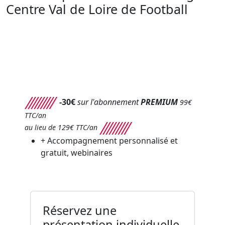
Centre Val de Loire de Football
-30€
sur l'abonnement
PREMIUM
99€
TTC/an
au lieu de 129€ TTC/an
+
Accompagnement personnalisé et
gratuit, webinaires
Réservez une
présentation individuelle