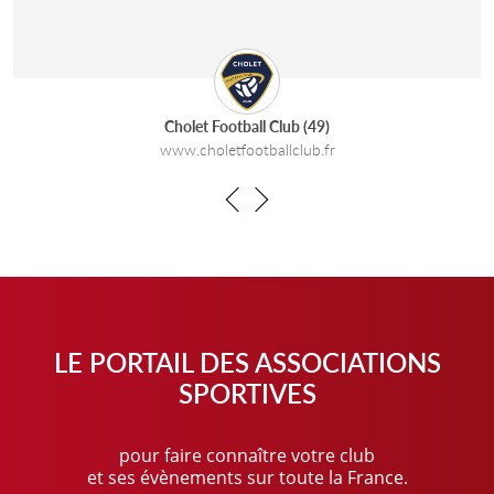
Cholet Football Club (49)
www.choletfootballclub.fr
Previous
Next
LE PORTAIL DES ASSOCIATIONS
SPORTIVES
pour faire connaître votre club
et ses évènements sur toute la France.