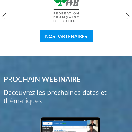
Previous
Ne
NOS PARTENAIRES
PROCHAIN WEBINAIRE
Découvrez les prochaines dates et
thématiques