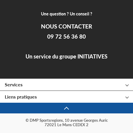
Une question ? Un conseil ?
NOUS CONTACTER
09 72 56 36 80
Un service du groupe INITIATIVES
Services
Liens pratiques
© DMP Sportsregions, 10 avenue Georges Auric
72021 Le Mans CEDEX 2