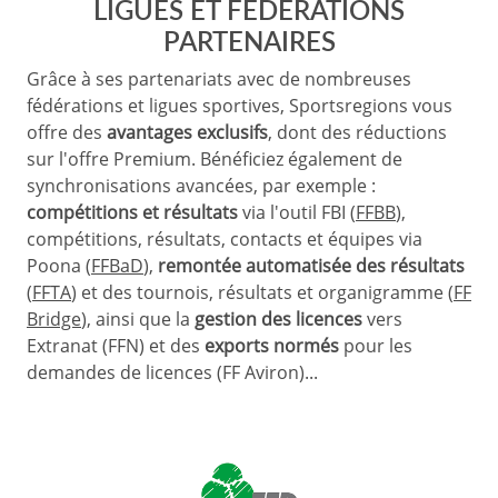
LIGUES ET FÉDÉRATIONS
PARTENAIRES
Grâce à ses partenariats avec de nombreuses
fédérations et ligues sportives, Sportsregions vous
offre des
avantages exclusifs
, dont des réductions
sur l'offre Premium. Bénéficiez également de
synchronisations avancées, par exemple :
compétitions et résultats
via l'outil FBI (
FFBB
),
compétitions, résultats, contacts et équipes via
Poona (
FFBaD
),
remontée automatisée des résultats
(
FFTA
) et des tournois, résultats et organigramme (
FF
Bridge
), ainsi que la
gestion des licences
vers
Extranat (FFN) et des
exports normés
pour les
demandes de licences (FF Aviron)...