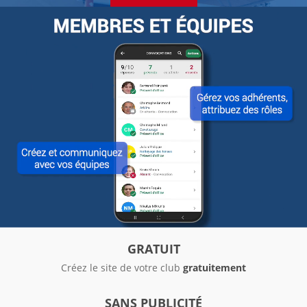
GRATUIT
Créez le site de votre club
gratuitement
SANS PUBLICITÉ