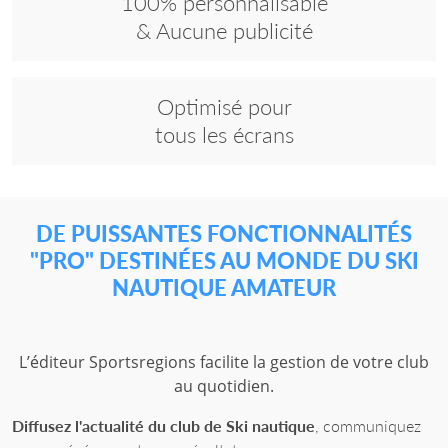
100% personnalisable
& Aucune publicité
Optimisé pour
tous les écrans
DE PUISSANTES FONCTIONNALITÉS
"PRO"
DESTINÉES AU MONDE DU SKI
NAUTIQUE AMATEUR
L’éditeur Sportsregions facilite la gestion de votre club
au quotidien.
Diffusez l'actualité du club de Ski nautique
, communiquez