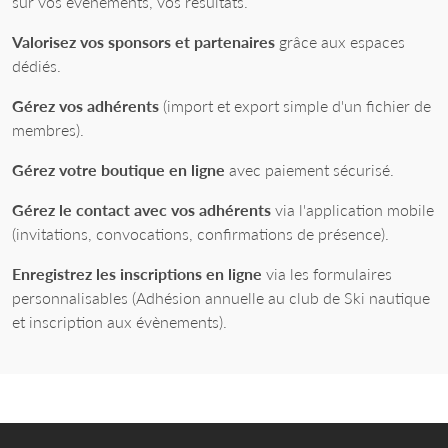
sur vos événements, vos résultats.
Valorisez vos sponsors et partenaires
grâce aux espaces
dédiés.
Gérez vos adhérents
(import et export simple d'un fichier de
membres).
Gérez votre boutique en ligne
avec paiement sécurisé.
Gérez le contact avec vos adhérents
via l'application mobile
(invitations, convocations, confirmations de présence).
Enregistrez les inscriptions en ligne
via les formulaires
personnalisables (Adhésion annuelle au club de Ski nautique
et inscription aux évènements).