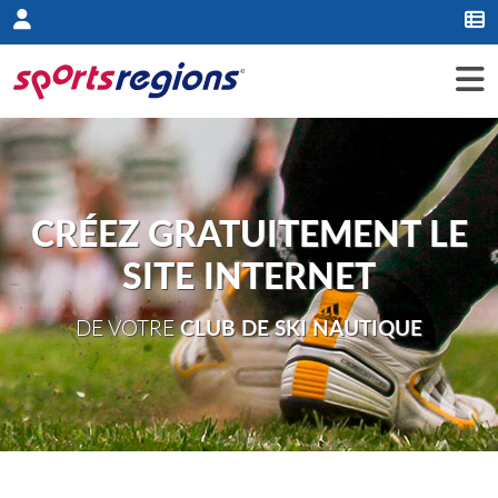
Panneau de gestion des cookies
CRÉEZ GRATUITEMENT LE
SITE INTERNET
DE VOTRE
CLUB DE SKI NAUTIQUE