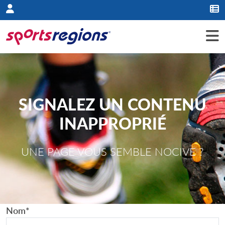
Panneau de gestion des cookies
SIGNALEZ UN CONTENU
INAPPROPRIÉ
UNE PAGE VOUS SEMBLE NOCIVE ?
Nom
*