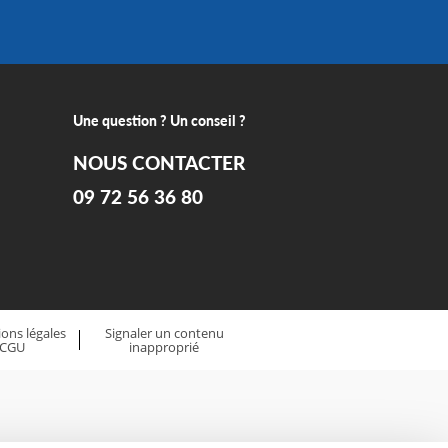
Une question ? Un conseil ?
NOUS CONTACTER
09 72 56 36 80
ons légales
Signaler un contenu
 CGU
inapproprié