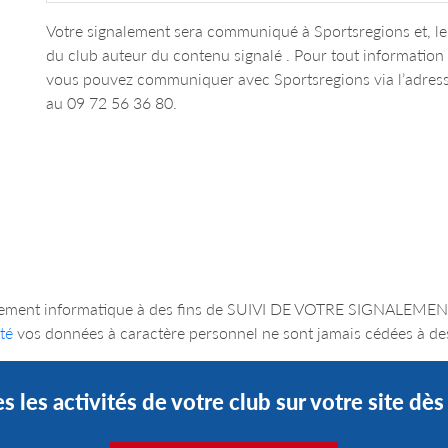
Votre signalement sera communiqué à Sportsregions et, le 
du club auteur du contenu signalé . Pour tout informatio
vous pouvez communiquer avec Sportsregions via l’adres
au 09 72 56 36 80.
un traitement informatique à des fins de SUIVI DE VOTRE SIGNA
té
vos données à caractère personnel ne sont jamais cédées à des
s les activités de votre club sur votre site dè