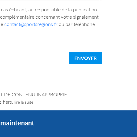
cas échéant, au responsable de la publication
n complémentaire concernant votre signalement
se
contact@sportsregions.fr
ou par téléphone
ENVOYER
LEMENT DE CONTENU INAPPROPRIE.
 tiers.
lire la suite
s maintenant