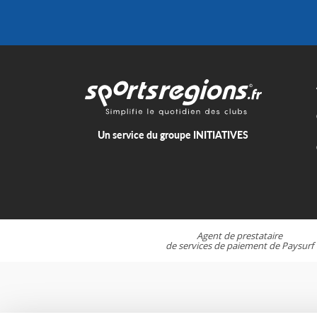
Un service du groupe
INITIATIVES
Agent de prestataire
de services de paiement de
Paysurf