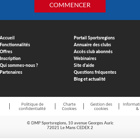
COMMENCER
Accueil
Portail Sportsregions
Fonctionnalités
Annuaire des clubs
Offres
Accès club abonnés
Inscription
Webinaires
Qui sommes-nous ?
Site d'aide
Partenaires
Questions fréquentes
Blog et actualité
Politique de
Charte
Gestion des
Informati
confidentialité
Cookies
cookies
&
© DMP Sportsregions, 10 avenue Georges Auric
72021 Le Mans CEDEX 2