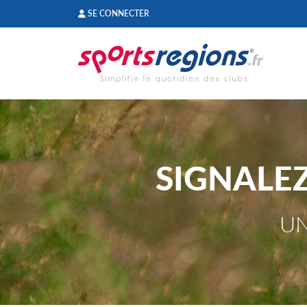
Panneau de gestion des cookies
SE CONNECTER
SIGNALE
UN