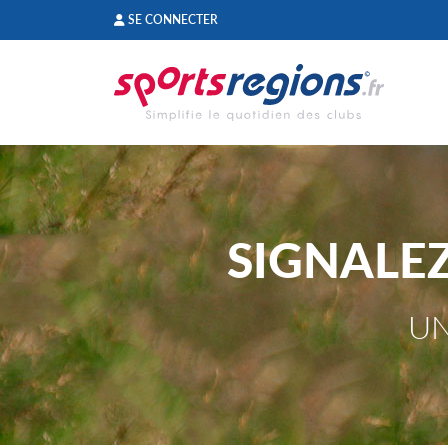
Panneau de gestion des cookies
SE CONNECTER
SIGNALE
UN