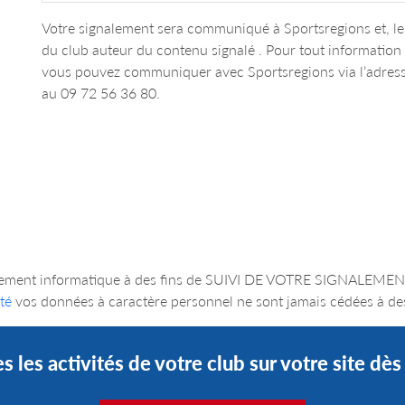
Votre signalement sera communiqué à Sportsregions et, le 
du club auteur du contenu signalé . Pour tout informatio
vous pouvez communiquer avec Sportsregions via l’adres
au 09 72 56 36 80.
un traitement informatique à des fins de SUIVI DE VOTRE SIGNA
té
vos données à caractère personnel ne sont jamais cédées à des
s les activités de votre club sur votre site dè