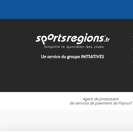
Un service du groupe
INITIATIVES
Agent de prestataire
de services de paiement de
Paysurf