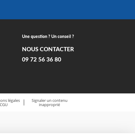
Une question ? Un conseil ?
NOUS CONTACTER
09 72 56 36 80
ons légales
Signaler un contenu
 CGU
inapproprié