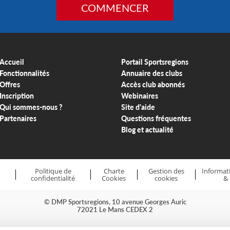
COMMENCER
Accueil
Portail Sportsregions
Fonctionnalités
Annuaire des clubs
Offres
Accès club abonnés
Inscription
Webinaires
Qui sommes-nous ?
Site d'aide
Partenaires
Questions fréquentes
Blog et actualité
Politique de
Charte
Gestion des
Informati
confidentialité
Cookies
cookies
&
© DMP Sportsregions, 10 avenue Georges Auric
72021 Le Mans CEDEX 2