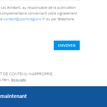
cas échéant, au responsable de la publication
n complémentaire concernant votre signalement
se
contact@sportsregions.fr
ou par téléphone
ENVOYER
LEMENT DE CONTENU INAPPROPRIE.
 tiers.
lire la suite
s maintenant