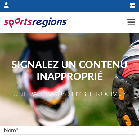
Panneau de gestion des cookies
SIGNALEZ UN CONTENU
INAPPROPRIÉ
UNE PAGE VOUS SEMBLE NOCIVE ?
Nom
*