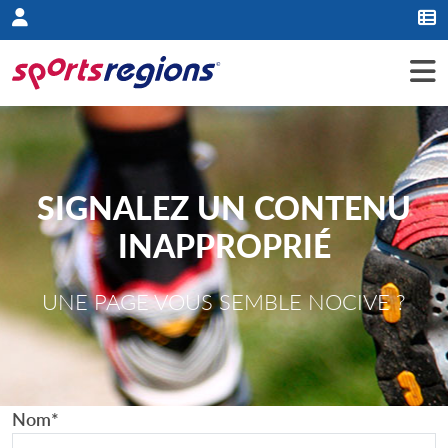
Panneau de gestion des cookies
SIGNALEZ UN CONTENU
INAPPROPRIÉ
UNE PAGE VOUS SEMBLE NOCIVE ?
Nom
*