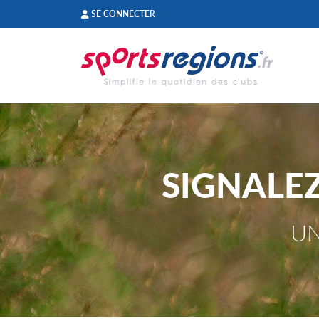
Panneau de gestion des cookies
SE CONNECTER
SIGNALE
UN