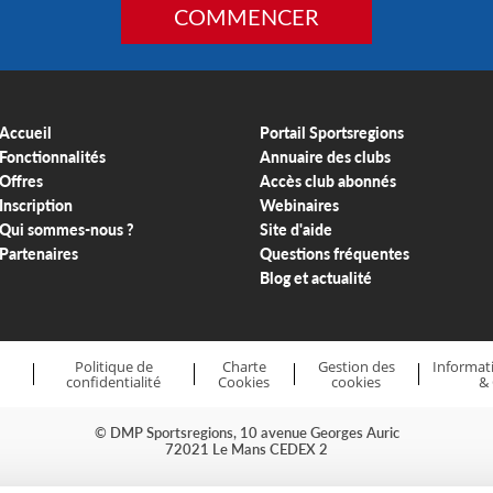
COMMENCER
Accueil
Portail Sportsregions
Fonctionnalités
Annuaire des clubs
Offres
Accès club abonnés
Inscription
Webinaires
Qui sommes-nous ?
Site d'aide
Partenaires
Questions fréquentes
Blog et actualité
Politique de
Charte
Gestion des
Informati
confidentialité
Cookies
cookies
&
© DMP Sportsregions, 10 avenue Georges Auric
72021 Le Mans CEDEX 2