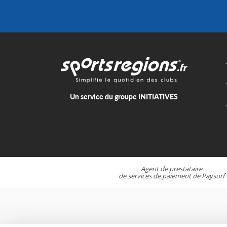
Un service du groupe
INITIATIVES
Agent de prestataire
de services de paiement de
Paysurf