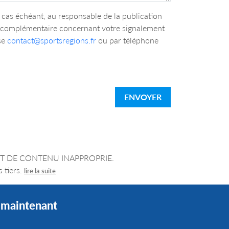
cas échéant, au responsable de la publication
n complémentaire concernant votre signalement
se
contact@sportsregions.fr
ou par téléphone
ENVOYER
LEMENT DE CONTENU INAPPROPRIE.
 tiers.
lire la suite
s maintenant