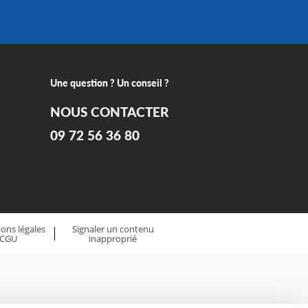
Une question ? Un conseil ?
NOUS CONTACTER
09 72 56 36 80
ons légales
Signaler un contenu
 CGU
inapproprié