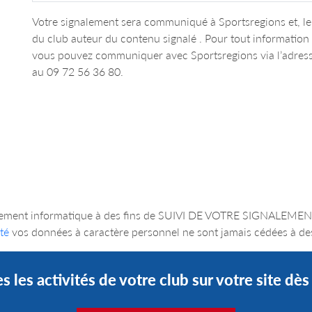
Votre signalement sera communiqué à Sportsregions et, le 
du club auteur du contenu signalé . Pour tout informatio
vous pouvez communiquer avec Sportsregions via l’adres
au 09 72 56 36 80.
un traitement informatique à des fins de SUIVI DE VOTRE SIGNA
té
vos données à caractère personnel ne sont jamais cédées à des
s les activités de votre club sur votre site dè