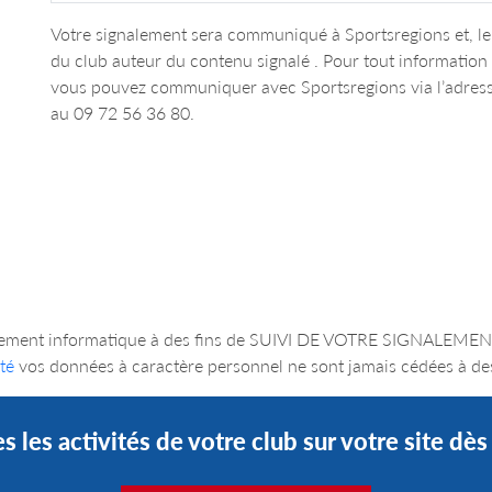
Votre signalement sera communiqué à Sportsregions et, le 
du club auteur du contenu signalé . Pour tout informatio
vous pouvez communiquer avec Sportsregions via l’adres
au 09 72 56 36 80.
un traitement informatique à des fins de SUIVI DE VOTRE SIGNA
té
vos données à caractère personnel ne sont jamais cédées à des
s les activités de votre club sur votre site dè