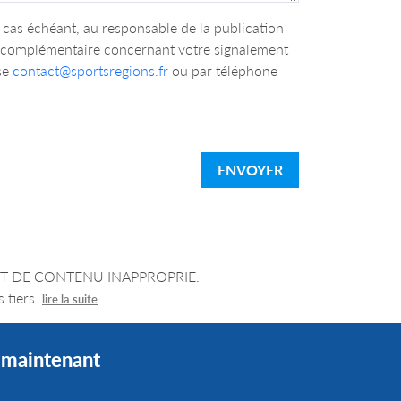
cas échéant, au responsable de la publication
n complémentaire concernant votre signalement
se
contact@sportsregions.fr
ou par téléphone
ENVOYER
LEMENT DE CONTENU INAPPROPRIE.
 tiers.
lire la suite
s maintenant