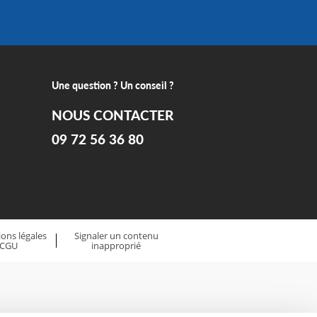
Une question ? Un conseil ?
NOUS CONTACTER
09 72 56 36 80
ons légales
Signaler un contenu
 CGU
inapproprié