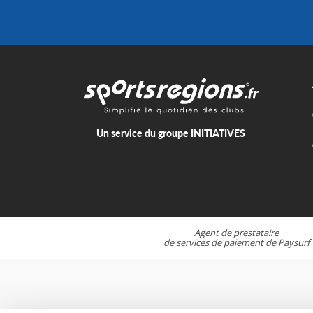
Un service du groupe
INITIATIVES
Agent de prestataire
de services de paiement de
Paysurf