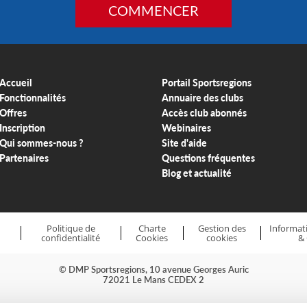
COMMENCER
Accueil
Portail Sportsregions
Fonctionnalités
Annuaire des clubs
Offres
Accès club abonnés
Inscription
Webinaires
Qui sommes-nous ?
Site d'aide
Partenaires
Questions fréquentes
Blog et actualité
Politique de
Charte
Gestion des
Informati
confidentialité
Cookies
cookies
&
© DMP Sportsregions, 10 avenue Georges Auric
72021 Le Mans CEDEX 2