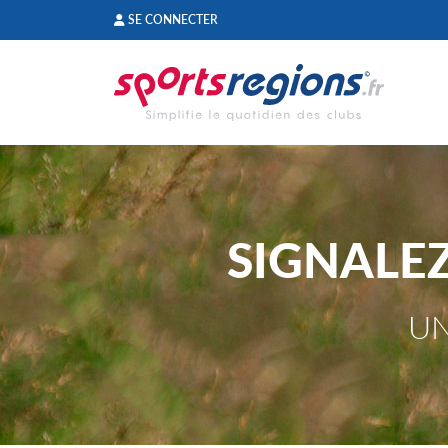
Panneau de gestion des cookies
SE CONNECTER
SIGNALE
UN