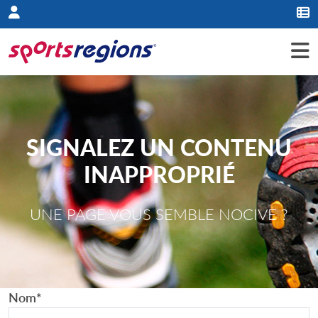
Panneau de gestion des cookies
SIGNALEZ UN CONTENU
INAPPROPRIÉ
UNE PAGE VOUS SEMBLE NOCIVE ?
Nom
*