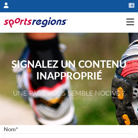
Panneau de gestion des cookies
SIGNALEZ UN CONTENU
INAPPROPRIÉ
UNE PAGE VOUS SEMBLE NOCIVE ?
Nom
*