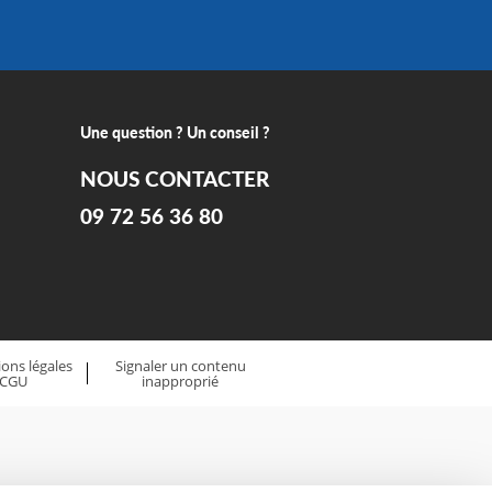
Une question ? Un conseil ?
NOUS CONTACTER
09 72 56 36 80
ons légales
Signaler un contenu
 CGU
inapproprié