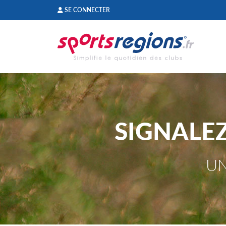
Panneau de gestion des cookies
SE CONNECTER
SIGNALE
UN