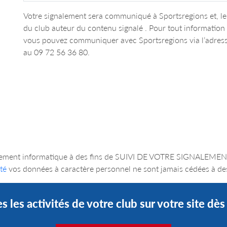
Votre signalement sera communiqué à Sportsregions et, le 
du club auteur du contenu signalé . Pour tout informatio
vous pouvez communiquer avec Sportsregions via l’adres
au 09 72 56 36 80.
un traitement informatique à des fins de SUIVI DE VOTRE SIGNA
té
vos données à caractère personnel ne sont jamais cédées à des
s les activités de votre club sur votre site dè