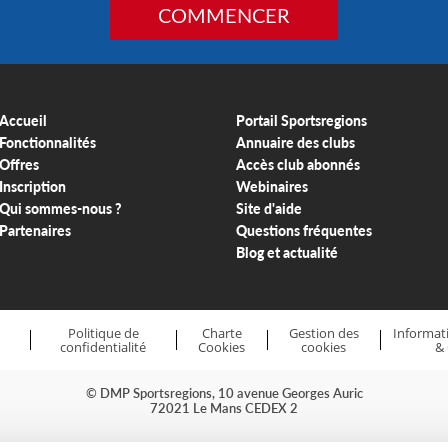
COMMENCER
Accueil
Portail Sportsregions
Fonctionnalités
Annuaire des clubs
Offres
Accès club abonnés
Inscription
Webinaires
Qui sommes-nous ?
Site d'aide
Partenaires
Questions fréquentes
Blog et actualité
Politique de
Charte
Gestion des
Informati
confidentialité
Cookies
cookies
&
© DMP Sportsregions, 10 avenue Georges Auric
72021 Le Mans CEDEX 2