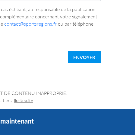
cas échéant, au responsable de la publication
n complémentaire concernant votre signalement
se
contact@sportsregions.fr
ou par téléphone
ENVOYER
LEMENT DE CONTENU INAPPROPRIE.
 tiers.
lire la suite
s maintenant