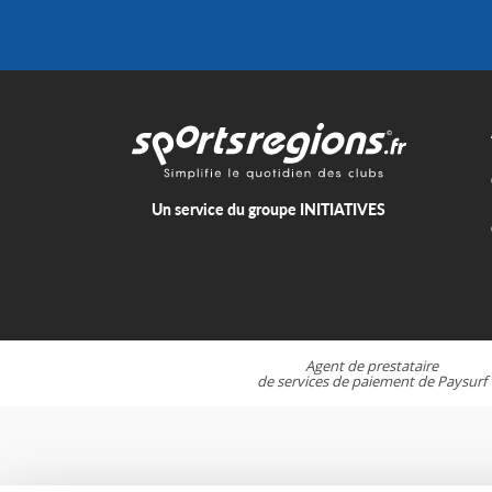
Un service du groupe
INITIATIVES
Agent de prestataire
de services de paiement de
Paysurf