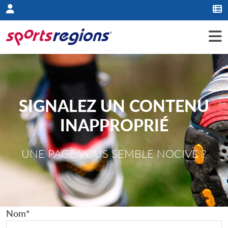
Panneau de gestion des cookies
SIGNALEZ UN CONTENU
INAPPROPRIÉ
UNE PAGE VOUS SEMBLE NOCIVE ?
Nom
*