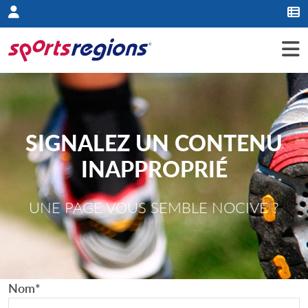
Panneau de gestion des cookies
SIGNALEZ UN CONTENU
INAPPROPRIÉ
UNE PAGE VOUS SEMBLE NOCIVE ?
Nom
*