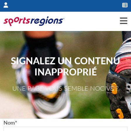
Panneau de gestion des cookies
SIGNALEZ UN CONTENU
INAPPROPRIÉ
UNE PAGE VOUS SEMBLE NOCIVE ?
Nom
*