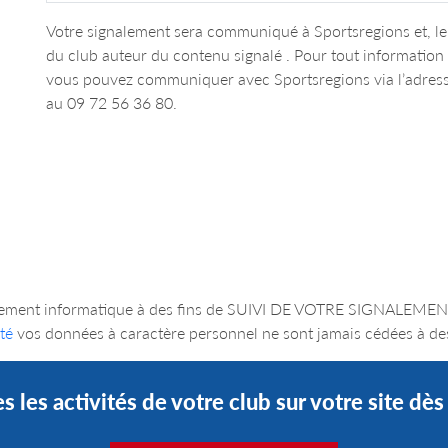
Votre signalement sera communiqué à Sportsregions et, le 
du club auteur du contenu signalé . Pour tout informatio
vous pouvez communiquer avec Sportsregions via l’adres
au 09 72 56 36 80.
un traitement informatique à des fins de SUIVI DE VOTRE SIGNA
té
vos données à caractère personnel ne sont jamais cédées à des
s les activités de votre club sur votre site dè