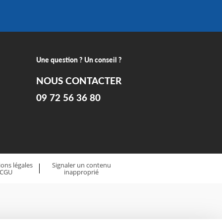
Une question ? Un conseil ?
NOUS CONTACTER
09 72 56 36 80
ons légales
Signaler un contenu
 CGU
inapproprié