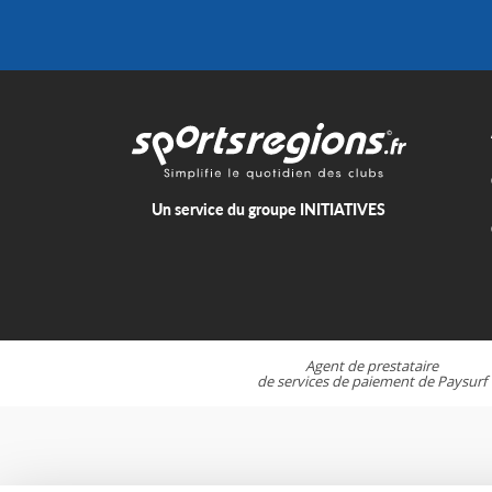
Un service du groupe
INITIATIVES
Agent de prestataire
de services de paiement de
Paysurf