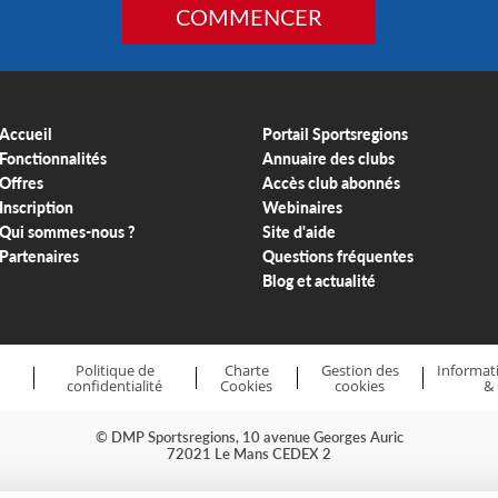
COMMENCER
Accueil
Portail Sportsregions
Fonctionnalités
Annuaire des clubs
Offres
Accès club abonnés
Inscription
Webinaires
Qui sommes-nous ?
Site d'aide
Partenaires
Questions fréquentes
Blog et actualité
Politique de
Charte
Gestion des
Informati
confidentialité
Cookies
cookies
&
© DMP Sportsregions, 10 avenue Georges Auric
72021 Le Mans CEDEX 2