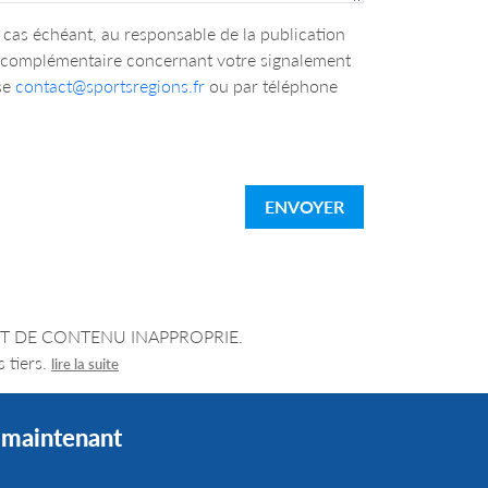
cas échéant, au responsable de la publication
n complémentaire concernant votre signalement
se
contact@sportsregions.fr
ou par téléphone
ENVOYER
LEMENT DE CONTENU INAPPROPRIE.
 tiers.
lire la suite
s maintenant