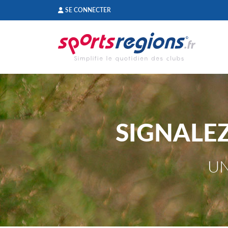
Panneau de gestion des cookies
SE CONNECTER
SIGNALE
UN