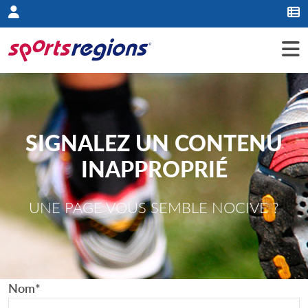
Panneau de gestion des cookies
SIGNALEZ UN CONTENU
INAPPROPRIÉ
UNE PAGE VOUS SEMBLE NOCIVE ?
Nom
*