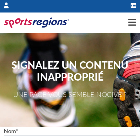
Panneau de gestion des cookies
SIGNALEZ UN CONTENU
INAPPROPRIÉ
UNE PAGE VOUS SEMBLE NOCIVE ?
Nom
*