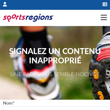
Panneau de gestion des cookies
SIGNALEZ UN CONTENU
INAPPROPRIÉ
UNE PAGE VOUS SEMBLE NOCIVE ?
Nom
*