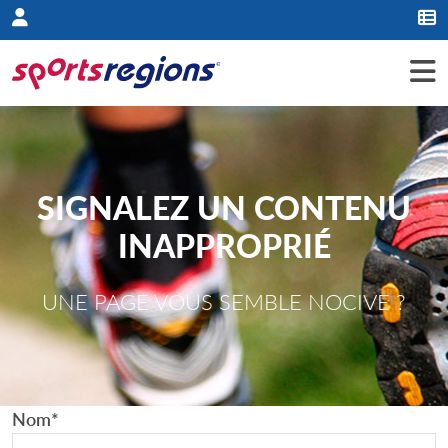
Panneau de gestion des cookies
SIGNALEZ UN CONTENU
INAPPROPRIÉ
UNE PAGE VOUS SEMBLE NOCIVE ?
Nom
*