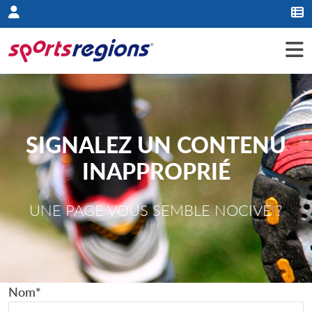
Panneau de gestion des cookies
SIGNALEZ UN CONTENU
INAPPROPRIÉ
UNE PAGE VOUS SEMBLE NOCIVE ?
Nom
*