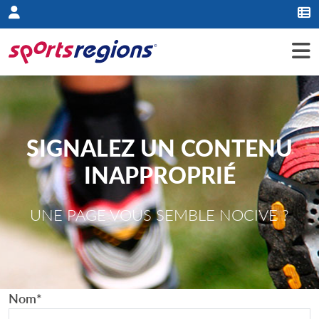
Panneau de gestion des cookies
SIGNALEZ UN CONTENU
INAPPROPRIÉ
UNE PAGE VOUS SEMBLE NOCIVE ?
Nom
*