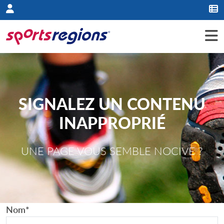
Panneau de gestion des cookies
SIGNALEZ UN CONTENU
INAPPROPRIÉ
UNE PAGE VOUS SEMBLE NOCIVE ?
Nom
*