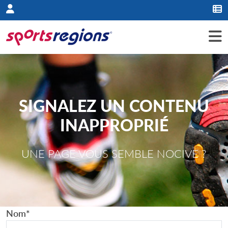
Panneau de gestion des cookies
SIGNALEZ UN CONTENU
INAPPROPRIÉ
UNE PAGE VOUS SEMBLE NOCIVE ?
Nom
*