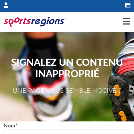
Panneau de gestion des cookies
SIGNALEZ UN CONTENU
INAPPROPRIÉ
UNE PAGE VOUS SEMBLE NOCIVE ?
Nom
*