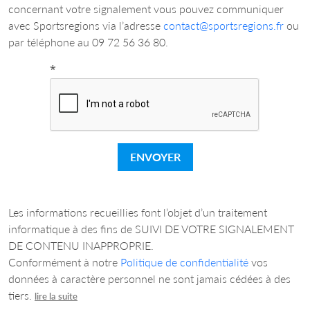
concernant votre signalement vous pouvez communiquer
avec Sportsregions via l’adresse
contact@sportsregions.fr
ou
par téléphone au 09 72 56 36 80.
*
ENVOYER
Les informations recueillies font l’objet d’un traitement
informatique à des fins de SUIVI DE VOTRE SIGNALEMENT
DE CONTENU INAPPROPRIE.
Conformément à notre
Politique de confidentialité
vos
données à caractère personnel ne sont jamais cédées à des
tiers.
lire la suite