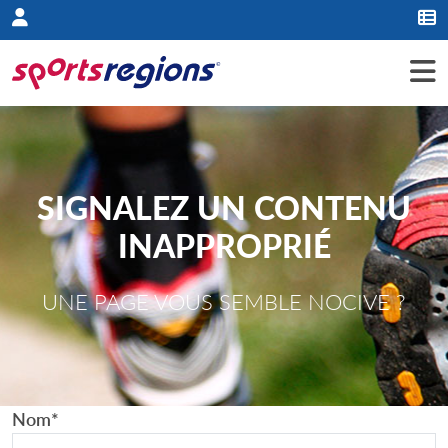
Panneau de gestion des cookies
SIGNALEZ UN CONTENU
INAPPROPRIÉ
UNE PAGE VOUS SEMBLE NOCIVE ?
Nom
*