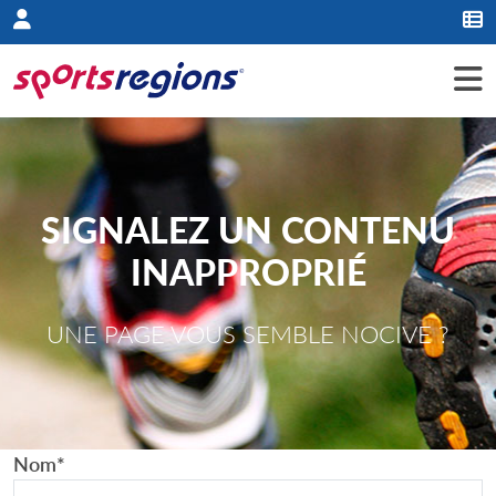
Panneau de gestion des cookies
SIGNALEZ UN CONTENU
INAPPROPRIÉ
UNE PAGE VOUS SEMBLE NOCIVE ?
Nom
*