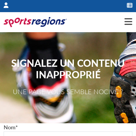
Panneau de gestion des cookies
SIGNALEZ UN CONTENU
INAPPROPRIÉ
UNE PAGE VOUS SEMBLE NOCIVE ?
Nom
*