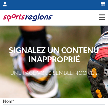
Panneau de gestion des cookies
SIGNALEZ UN CONTENU
INAPPROPRIÉ
UNE PAGE VOUS SEMBLE NOCIVE ?
Nom
*