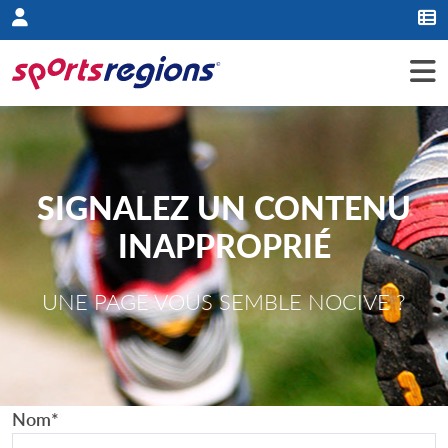
Panneau de gestion des cookies
SIGNALEZ UN CONTENU
INAPPROPRIÉ
UNE PAGE VOUS SEMBLE NOCIVE ?
Nom
*