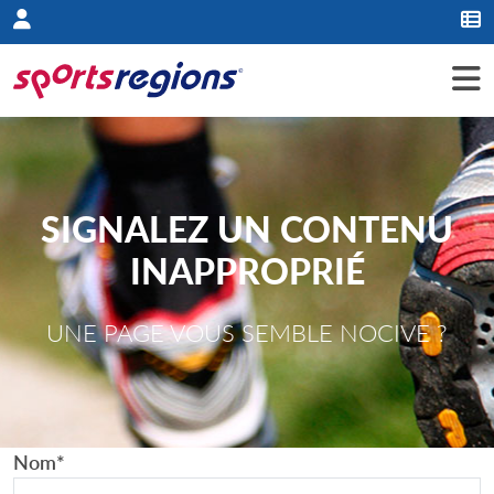
Panneau de gestion des cookies
SIGNALEZ UN CONTENU
INAPPROPRIÉ
UNE PAGE VOUS SEMBLE NOCIVE ?
Nom
*