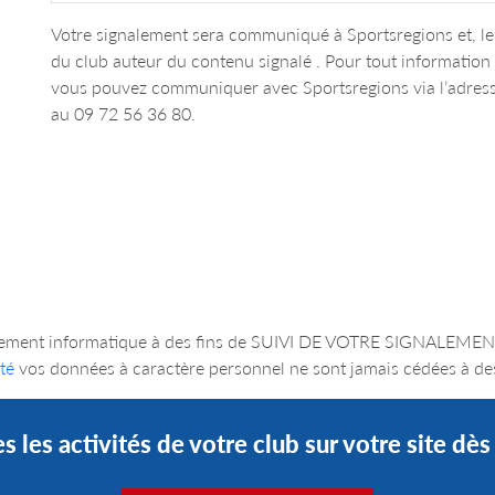
Votre signalement sera communiqué à Sportsregions et, le 
du club auteur du contenu signalé . Pour tout informatio
vous pouvez communiquer avec Sportsregions via l’adres
au 09 72 56 36 80.
un traitement informatique à des fins de SUIVI DE VOTRE SIGNA
té
vos données à caractère personnel ne sont jamais cédées à des
s les activités de votre club sur votre site dè