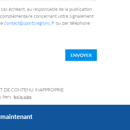
cas échéant, au responsable de la publication
n complémentaire concernant votre signalement
se
contact@sportsregions.fr
ou par téléphone
ENVOYER
LEMENT DE CONTENU INAPPROPRIE.
 tiers.
lire la suite
s maintenant