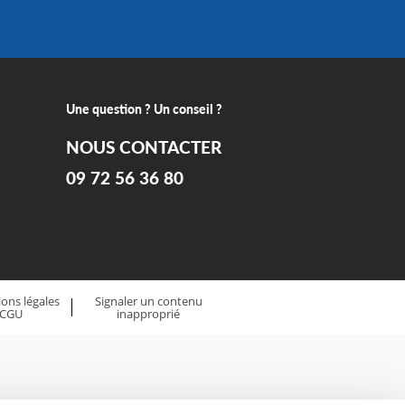
Une question ? Un conseil ?
NOUS CONTACTER
09 72 56 36 80
ons légales
Signaler un contenu
 CGU
inapproprié