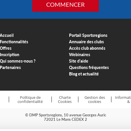
COMMENCER
Accueil
Portail Sportsregions
Fonctionnalités
Annuaire des clubs
Offres
Accès club abonnés
Inscription
Webinaires
Qui sommes-nous ?
Site d'aide
Partenaires
Questions fréquentes
Blog et actualité
Politique de
Charte
Gestion des
Informati
confidentialité
Cookies
cookies
&
© DMP Sportsregions, 10 avenue Georges Auric
72021 Le Mans CEDEX 2