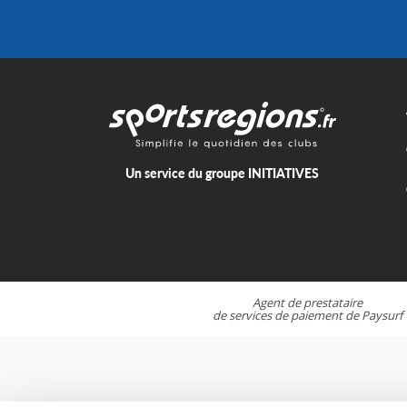
Un service du groupe
INITIATIVES
Agent de prestataire
de services de paiement de
Paysurf