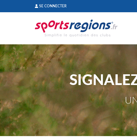
Panneau de gestion des cookies
SE CONNECTER
SIGNALE
UN