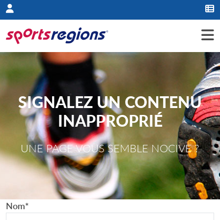
Panneau de gestion des cookies
SIGNALEZ UN CONTENU
INAPPROPRIÉ
UNE PAGE VOUS SEMBLE NOCIVE ?
Nom
*