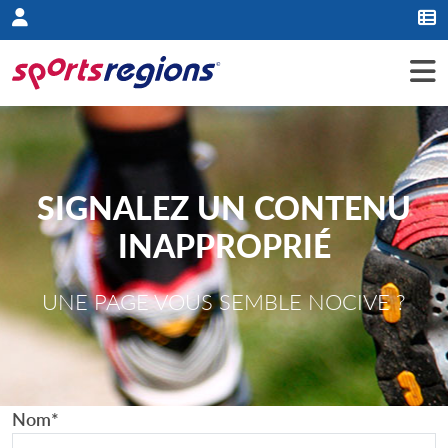
Panneau de gestion des cookies
SIGNALEZ UN CONTENU
INAPPROPRIÉ
UNE PAGE VOUS SEMBLE NOCIVE ?
Nom
*