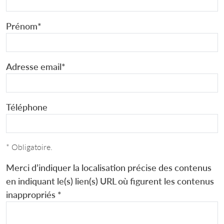
Prénom
*
Adresse email
*
Téléphone
* Obligatoire.
Merci d’indiquer la localisation précise des contenus
en indiquant le(s) lien(s) URL où figurent les contenus
inappropriés
*