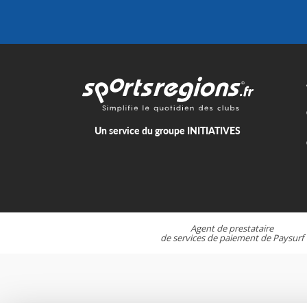
Un service du groupe
INITIATIVES
Agent de prestataire
de services de paiement de
Paysurf