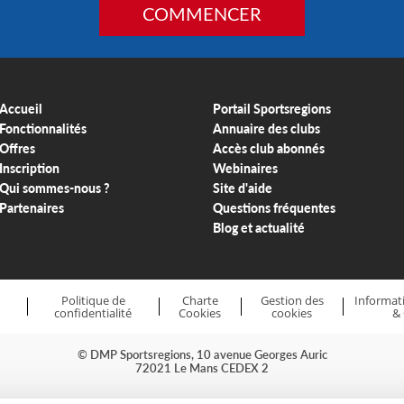
COMMENCER
Accueil
Portail Sportsregions
Fonctionnalités
Annuaire des clubs
Offres
Accès club abonnés
Inscription
Webinaires
Qui sommes-nous ?
Site d'aide
Partenaires
Questions fréquentes
Blog et actualité
Politique de
Charte
Gestion des
Informati
confidentialité
Cookies
cookies
&
© DMP Sportsregions, 10 avenue Georges Auric
72021 Le Mans CEDEX 2