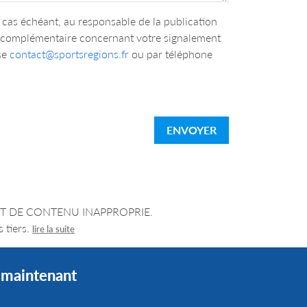
cas échéant, au responsable de la publication
n complémentaire concernant votre signalement
se
contact@sportsregions.fr
ou par téléphone
ENVOYER
LEMENT DE CONTENU INAPPROPRIE.
 tiers.
lire la suite
s maintenant