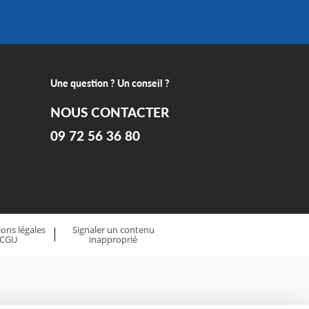
Une question ? Un conseil ?
NOUS CONTACTER
09 72 56 36 80
ons légales
Signaler un contenu
 CGU
inapproprié