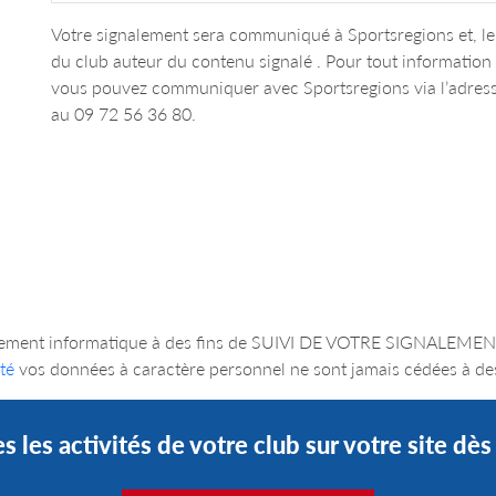
Votre signalement sera communiqué à Sportsregions et, le 
du club auteur du contenu signalé . Pour tout informatio
vous pouvez communiquer avec Sportsregions via l’adres
au 09 72 56 36 80.
un traitement informatique à des fins de SUIVI DE VOTRE SIGNA
té
vos données à caractère personnel ne sont jamais cédées à des
s les activités de votre club sur votre site dè