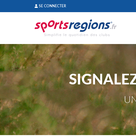
Panneau de gestion des cookies
SE CONNECTER
SIGNALE
UN