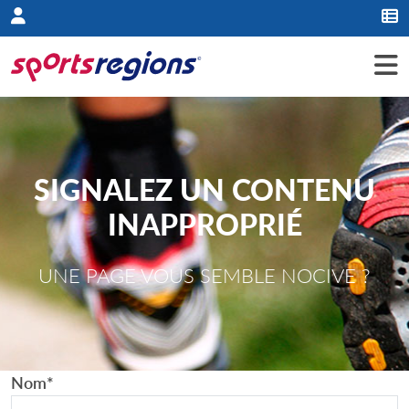
Panneau de gestion des cookies
SIGNALEZ UN CONTENU
INAPPROPRIÉ
UNE PAGE VOUS SEMBLE NOCIVE ?
Nom
*