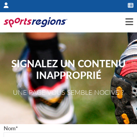
Panneau de gestion des cookies
SIGNALEZ UN CONTENU
INAPPROPRIÉ
UNE PAGE VOUS SEMBLE NOCIVE ?
Nom
*