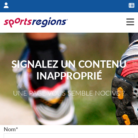
Panneau de gestion des cookies
SIGNALEZ UN CONTENU
INAPPROPRIÉ
UNE PAGE VOUS SEMBLE NOCIVE ?
Nom
*